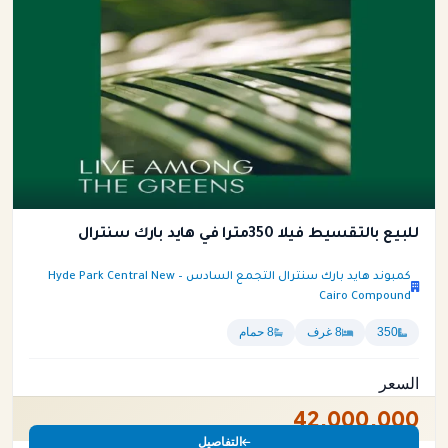
للبيع بالتقسيط فيلا 350متراً في هايد بارك سنترال
كمبوند هايد بارك سنترال التجمع السادس – Hyde Park Central New
Cairo Compound
350
8 غرف
8 حمام
السعر
42,000,000
التفاصيل