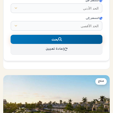
السعر من
السعر إلى
بحث
إعادة تعيين
فيلا
متاح