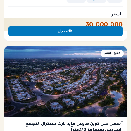
السعر
30,000,000
التفاصيل
متاح
توين هاوس
أحصل على توين هاوس هايد بارك سنترال التجمع
السادس بمساحة 270متراً