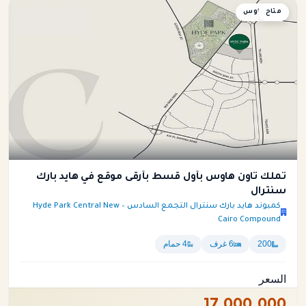
متاح
تاون هاوس
تملك تاون هاوس بأول قسط بأرقى موقع في هايد بارك
سنترال
كمبوند هايد بارك سنترال التجمع السادس – Hyde Park Central New
Cairo Compound
200
6 غرف
4 حمام
السعر
17,000,000