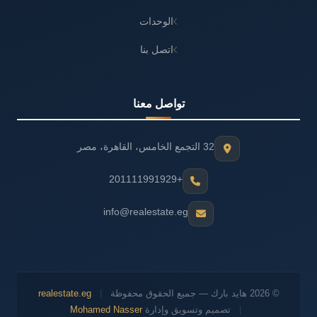
الوحدات
اتصل بنا
تواصل معنا
32 التجمع الخامس، القاهرة، مصر
+201111991929
info@realestate.eg
© 2026 هايد بارك — جميع الحقوق محفوظة
|
realestate.eg
|
تصميم وتسويق وإدارة
Mohamed Nasser