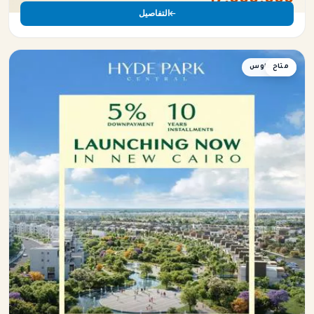
التفاصيل
متاح
تاون هاوس