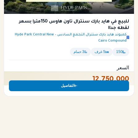
للبيع في هايد بارك سنترال تاون هاوس 150متراً بسعر
لقطه جداا
كمبوند هايد بارك سنترال التجمع السادس – Hyde Park Central New
Cairo Compound
150
5 غرف
3 حمام
السعر
12,750,000
التفاصيل